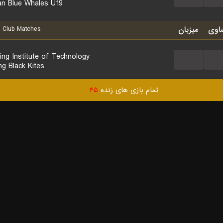
an Blue Whales U19
اوی
میزبان
 Club Matches
ing Institute of Technology
...
...
ng Black Kites
تمام بازی های زنده
۴۵